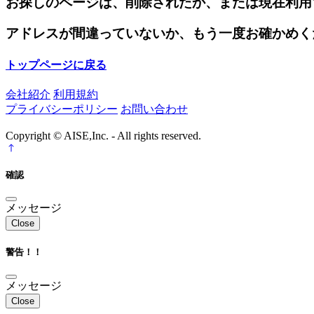
お探しのページは、削除されたか、または現在利用
アドレスが間違っていないか、もう一度お確かめく
トップページに戻る
会社紹介
利用規約
プライバシーポリシー
お問い合わせ
Copyright © AISE,Inc. - All rights reserved.
確認
メッセージ
Close
警告！！
メッセージ
Close