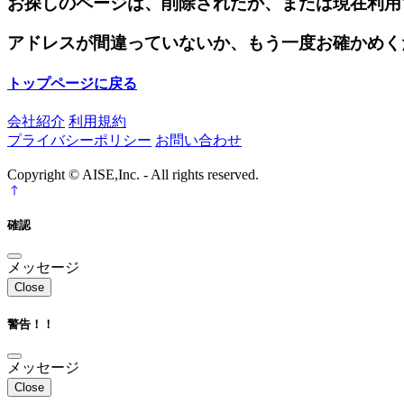
お探しのページは、削除されたか、または現在利用
アドレスが間違っていないか、もう一度お確かめく
トップページに戻る
会社紹介
利用規約
プライバシーポリシー
お問い合わせ
Copyright © AISE,Inc. - All rights reserved.
確認
メッセージ
Close
警告！！
メッセージ
Close