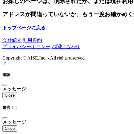
お探しのページは、削除されたか、または現在利用
アドレスが間違っていないか、もう一度お確かめく
トップページに戻る
会社紹介
利用規約
プライバシーポリシー
お問い合わせ
Copyright © AISE,Inc. - All rights reserved.
確認
メッセージ
Close
警告！！
メッセージ
Close