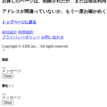
お探しのページは、削除されたか、または現在利用
アドレスが間違っていないか、もう一度お確かめく
トップページに戻る
会社紹介
利用規約
プライバシーポリシー
お問い合わせ
Copyright © AISE,Inc. - All rights reserved.
確認
メッセージ
Close
警告！！
メッセージ
Close