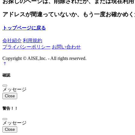
お探しのページは、削除されたか、または現在利用
アドレスが間違っていないか、もう一度お確かめく
トップページに戻る
会社紹介
利用規約
プライバシーポリシー
お問い合わせ
Copyright © AISE,Inc. - All rights reserved.
確認
メッセージ
Close
警告！！
メッセージ
Close