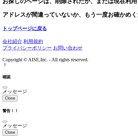
お探しのページは、削除されたか、または現在利用
アドレスが間違っていないか、もう一度お確かめく
トップページに戻る
会社紹介
利用規約
プライバシーポリシー
お問い合わせ
Copyright © AISE,Inc. - All rights reserved.
確認
メッセージ
Close
警告！！
メッセージ
Close