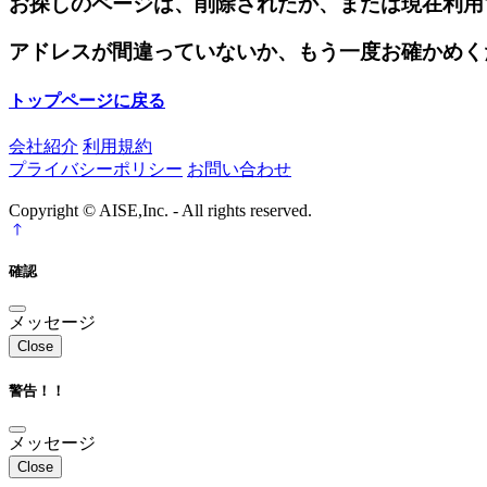
お探しのページは、削除されたか、または現在利用
アドレスが間違っていないか、もう一度お確かめく
トップページに戻る
会社紹介
利用規約
プライバシーポリシー
お問い合わせ
Copyright © AISE,Inc. - All rights reserved.
確認
メッセージ
Close
警告！！
メッセージ
Close