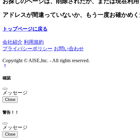
お探しのページは、削除されたか、または現在利用
アドレスが間違っていないか、もう一度お確かめく
トップページに戻る
会社紹介
利用規約
プライバシーポリシー
お問い合わせ
Copyright © AISE,Inc. - All rights reserved.
確認
メッセージ
Close
警告！！
メッセージ
Close