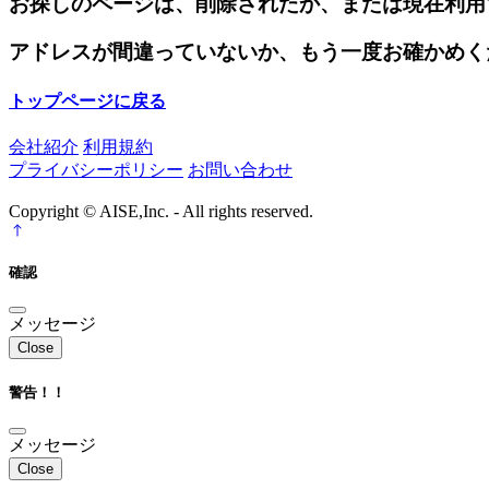
お探しのページは、削除されたか、または現在利用
アドレスが間違っていないか、もう一度お確かめく
トップページに戻る
会社紹介
利用規約
プライバシーポリシー
お問い合わせ
Copyright © AISE,Inc. - All rights reserved.
確認
メッセージ
Close
警告！！
メッセージ
Close