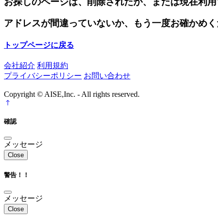
お探しのページは、削除されたか、または現在利用
アドレスが間違っていないか、もう一度お確かめく
トップページに戻る
会社紹介
利用規約
プライバシーポリシー
お問い合わせ
Copyright © AISE,Inc. - All rights reserved.
確認
メッセージ
Close
警告！！
メッセージ
Close