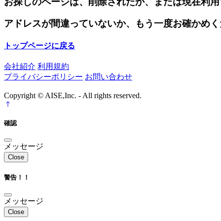
お探しのページは、削除されたか、または現在利用
アドレスが間違っていないか、もう一度お確かめく
トップページに戻る
会社紹介
利用規約
プライバシーポリシー
お問い合わせ
Copyright © AISE,Inc. - All rights reserved.
確認
メッセージ
Close
警告！！
メッセージ
Close