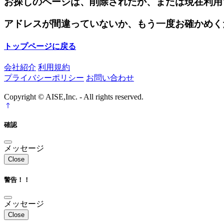
お探しのページは、削除されたか、または現在利用
アドレスが間違っていないか、もう一度お確かめく
トップページに戻る
会社紹介
利用規約
プライバシーポリシー
お問い合わせ
Copyright © AISE,Inc. - All rights reserved.
確認
メッセージ
Close
警告！！
メッセージ
Close