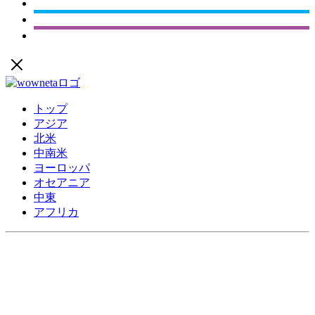
トップ
アジア
北米
中南米
ヨーロッパ
オセアニア
中東
アフリカ