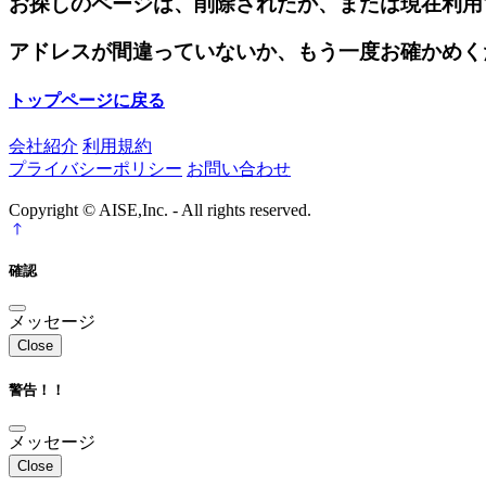
お探しのページは、削除されたか、または現在利用
アドレスが間違っていないか、もう一度お確かめく
トップページに戻る
会社紹介
利用規約
プライバシーポリシー
お問い合わせ
Copyright © AISE,Inc. - All rights reserved.
確認
メッセージ
Close
警告！！
メッセージ
Close