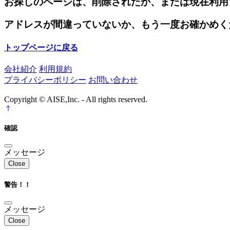
お探しのページは、削除されたか、または現在利用
アドレスが間違っていないか、もう一度お確かめく
トップページに戻る
会社紹介
利用規約
プライバシーポリシー
お問い合わせ
Copyright © AISE,Inc. - All rights reserved.
確認
メッセージ
Close
警告！！
メッセージ
Close