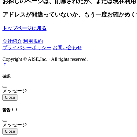
お探しのページは、削除されたか、または現在利用
アドレスが間違っていないか、もう一度お確かめく
トップページに戻る
会社紹介
利用規約
プライバシーポリシー
お問い合わせ
Copyright © AISE,Inc. - All rights reserved.
確認
メッセージ
Close
警告！！
メッセージ
Close