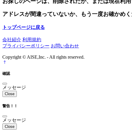
お探しのページは、削除されたか、または現在利用
アドレスが間違っていないか、もう一度お確かめく
トップページに戻る
会社紹介
利用規約
プライバシーポリシー
お問い合わせ
Copyright © AISE,Inc. - All rights reserved.
確認
メッセージ
Close
警告！！
メッセージ
Close