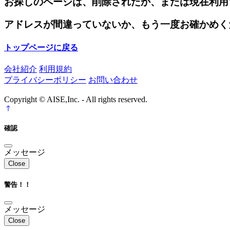
お探しのページは、削除されたか、または現在利用
アドレスが間違っていないか、もう一度お確かめく
トップページに戻る
会社紹介
利用規約
プライバシーポリシー
お問い合わせ
Copyright © AISE,Inc. - All rights reserved.
確認
メッセージ
Close
警告！！
メッセージ
Close