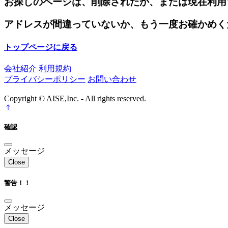
お探しのページは、削除されたか、または現在利用
アドレスが間違っていないか、もう一度お確かめく
トップページに戻る
会社紹介
利用規約
プライバシーポリシー
お問い合わせ
Copyright © AISE,Inc. - All rights reserved.
確認
メッセージ
Close
警告！！
メッセージ
Close