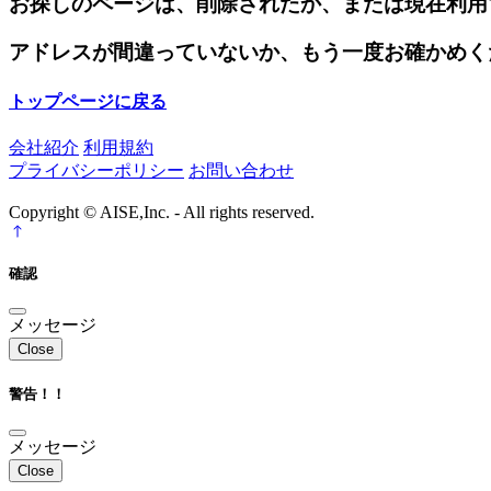
お探しのページは、削除されたか、または現在利用
アドレスが間違っていないか、もう一度お確かめく
トップページに戻る
会社紹介
利用規約
プライバシーポリシー
お問い合わせ
Copyright © AISE,Inc. - All rights reserved.
確認
メッセージ
Close
警告！！
メッセージ
Close