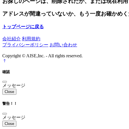
お探しのページは、削除されたか、または現在利用
アドレスが間違っていないか、もう一度お確かめく
トップページに戻る
会社紹介
利用規約
プライバシーポリシー
お問い合わせ
Copyright © AISE,Inc. - All rights reserved.
確認
メッセージ
Close
警告！！
メッセージ
Close