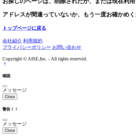
お探しのページは、削除されたか、または現在利用
アドレスが間違っていないか、もう一度お確かめく
トップページに戻る
会社紹介
利用規約
プライバシーポリシー
お問い合わせ
Copyright © AISE,Inc. - All rights reserved.
確認
メッセージ
Close
警告！！
メッセージ
Close