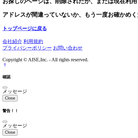
お探しのページは、削除されたか、または現在利用
アドレスが間違っていないか、もう一度お確かめく
トップページに戻る
会社紹介
利用規約
プライバシーポリシー
お問い合わせ
Copyright © AISE,Inc. - All rights reserved.
確認
メッセージ
Close
警告！！
メッセージ
Close