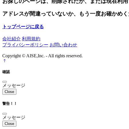
お探しのページは、削除されたか、または現在利用
アドレスが間違っていないか、もう一度お確かめく
トップページに戻る
会社紹介
利用規約
プライバシーポリシー
お問い合わせ
Copyright © AISE,Inc. - All rights reserved.
確認
メッセージ
Close
警告！！
メッセージ
Close