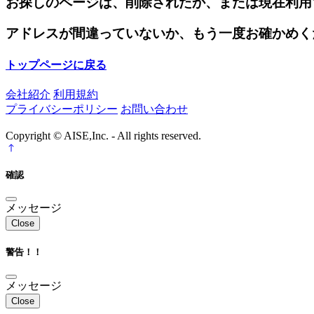
お探しのページは、削除されたか、または現在利用
アドレスが間違っていないか、もう一度お確かめく
トップページに戻る
会社紹介
利用規約
プライバシーポリシー
お問い合わせ
Copyright © AISE,Inc. - All rights reserved.
確認
メッセージ
Close
警告！！
メッセージ
Close