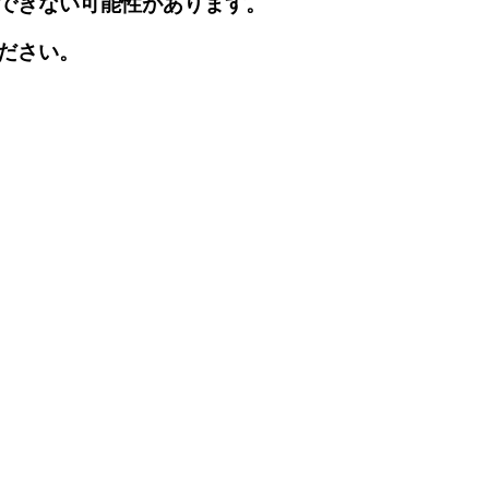
できない可能性があります。
ださい。