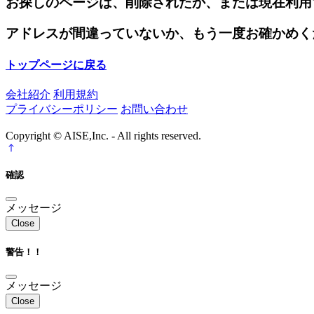
お探しのページは、削除されたか、または現在利用
アドレスが間違っていないか、もう一度お確かめく
トップページに戻る
会社紹介
利用規約
プライバシーポリシー
お問い合わせ
Copyright © AISE,Inc. - All rights reserved.
確認
メッセージ
Close
警告！！
メッセージ
Close