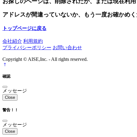
お探しのページは、削除されたか、または現在利用
アドレスが間違っていないか、もう一度お確かめく
トップページに戻る
会社紹介
利用規約
プライバシーポリシー
お問い合わせ
Copyright © AISE,Inc. - All rights reserved.
確認
メッセージ
Close
警告！！
メッセージ
Close