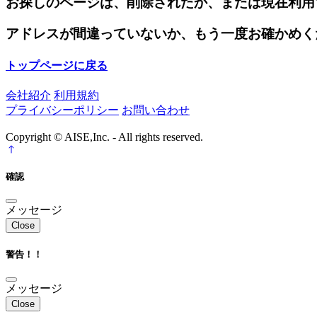
お探しのページは、削除されたか、または現在利用
アドレスが間違っていないか、もう一度お確かめく
トップページに戻る
会社紹介
利用規約
プライバシーポリシー
お問い合わせ
Copyright © AISE,Inc. - All rights reserved.
確認
メッセージ
Close
警告！！
メッセージ
Close