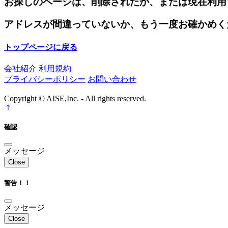
お探しのページは、削除されたか、または現在利用
アドレスが間違っていないか、もう一度お確かめく
トップページに戻る
会社紹介
利用規約
プライバシーポリシー
お問い合わせ
Copyright © AISE,Inc. - All rights reserved.
確認
メッセージ
Close
警告！！
メッセージ
Close