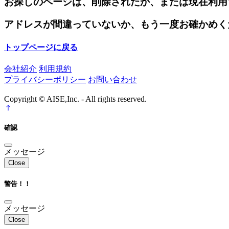
お探しのページは、削除されたか、または現在利用
アドレスが間違っていないか、もう一度お確かめく
トップページに戻る
会社紹介
利用規約
プライバシーポリシー
お問い合わせ
Copyright © AISE,Inc. - All rights reserved.
確認
メッセージ
Close
警告！！
メッセージ
Close