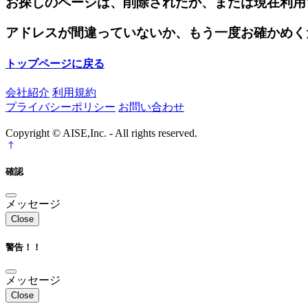
お探しのページは、削除されたか、または現在利用
アドレスが間違っていないか、もう一度お確かめく
トップページに戻る
会社紹介
利用規約
プライバシーポリシー
お問い合わせ
Copyright © AISE,Inc. - All rights reserved.
確認
メッセージ
Close
警告！！
メッセージ
Close