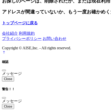
お探しのページは、削除されたか、または現在利用
アドレスが間違っていないか、もう一度お確かめく
トップページに戻る
会社紹介
利用規約
プライバシーポリシー
お問い合わせ
Copyright © AISE,Inc. - All rights reserved.
確認
メッセージ
Close
警告！！
メッセージ
Close