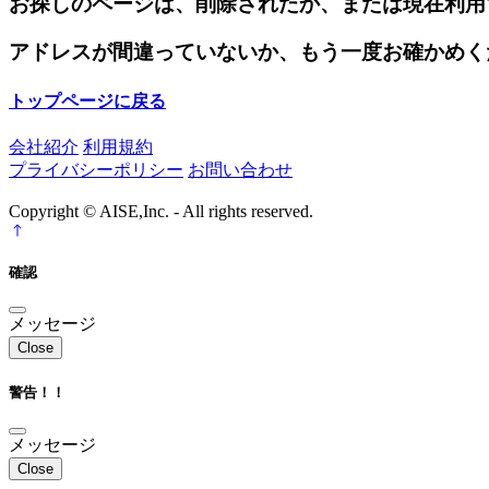
お探しのページは、削除されたか、または現在利用
アドレスが間違っていないか、もう一度お確かめく
トップページに戻る
会社紹介
利用規約
プライバシーポリシー
お問い合わせ
Copyright © AISE,Inc. - All rights reserved.
確認
メッセージ
Close
警告！！
メッセージ
Close