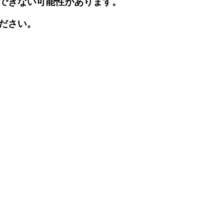
できない可能性があります。
ださい。