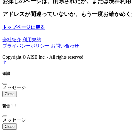
お探しのページは、削除されたか、または現在利用
アドレスが間違っていないか、もう一度お確かめく
トップページに戻る
会社紹介
利用規約
プライバシーポリシー
お問い合わせ
Copyright © AISE,Inc. - All rights reserved.
確認
メッセージ
Close
警告！！
メッセージ
Close