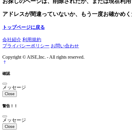
お探しのページは、削除されたか、または現在利用
アドレスが間違っていないか、もう一度お確かめく
トップページに戻る
会社紹介
利用規約
プライバシーポリシー
お問い合わせ
Copyright © AISE,Inc. - All rights reserved.
確認
メッセージ
Close
警告！！
メッセージ
Close