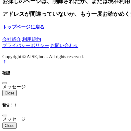
お探しのページは、削除されたか、または現在利用
アドレスが間違っていないか、もう一度お確かめく
トップページに戻る
会社紹介
利用規約
プライバシーポリシー
お問い合わせ
Copyright © AISE,Inc. - All rights reserved.
確認
メッセージ
Close
警告！！
メッセージ
Close