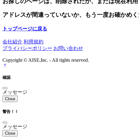
お探しのページは、削除されたか、または現在利用
アドレスが間違っていないか、もう一度お確かめく
トップページに戻る
会社紹介
利用規約
プライバシーポリシー
お問い合わせ
Copyright © AISE,Inc. - All rights reserved.
確認
メッセージ
Close
警告！！
メッセージ
Close