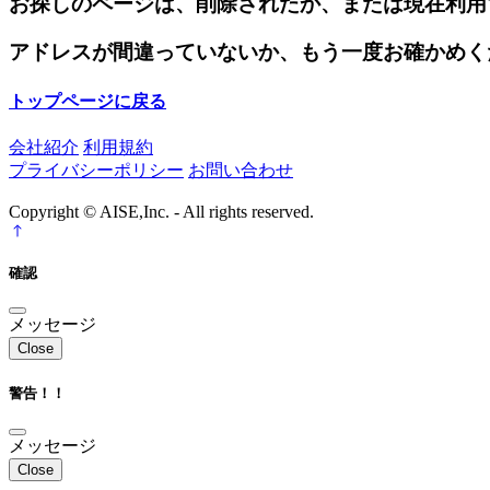
お探しのページは、削除されたか、または現在利用
アドレスが間違っていないか、もう一度お確かめく
トップページに戻る
会社紹介
利用規約
プライバシーポリシー
お問い合わせ
Copyright © AISE,Inc. - All rights reserved.
確認
メッセージ
Close
警告！！
メッセージ
Close