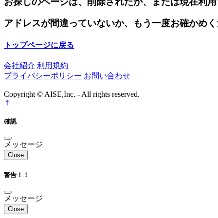
お探しのページは、削除されたか、または現在利用
アドレスが間違っていないか、もう一度お確かめく
トップページに戻る
会社紹介
利用規約
プライバシーポリシー
お問い合わせ
Copyright © AISE,Inc. - All rights reserved.
確認
メッセージ
Close
警告！！
メッセージ
Close