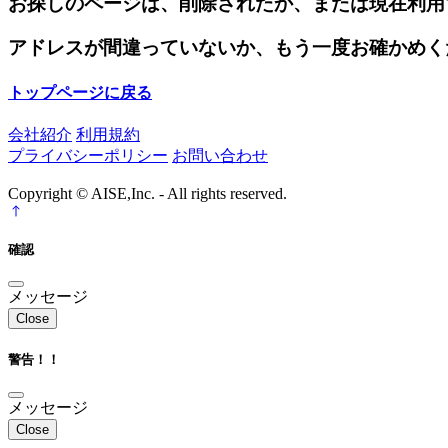
お探しのページは、削除されたか、または現在利用
アドレスが間違っていないか、もう一度お確かめく
トップページに戻る
会社紹介
利用規約
プライバシーポリシー
お問い合わせ
Copyright © AISE,Inc. - All rights reserved.
確認
メッセージ
Close
警告！！
メッセージ
Close