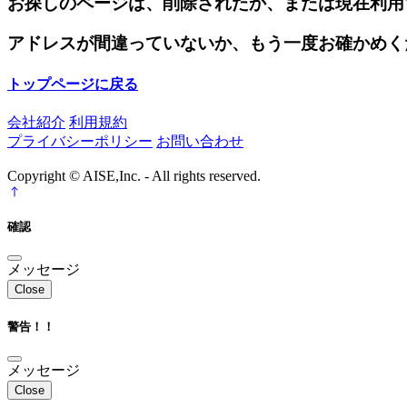
お探しのページは、削除されたか、または現在利用
アドレスが間違っていないか、もう一度お確かめく
トップページに戻る
会社紹介
利用規約
プライバシーポリシー
お問い合わせ
Copyright © AISE,Inc. - All rights reserved.
確認
メッセージ
Close
警告！！
メッセージ
Close