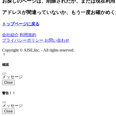
お探しのページは、削除されたか、または現在利用
アドレスが間違っていないか、もう一度お確かめく
トップページに戻る
会社紹介
利用規約
プライバシーポリシー
お問い合わせ
Copyright © AISE,Inc. - All rights reserved.
確認
メッセージ
Close
警告！！
メッセージ
Close